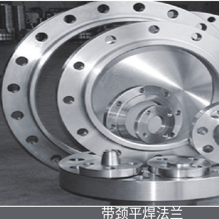
带颈平焊法兰