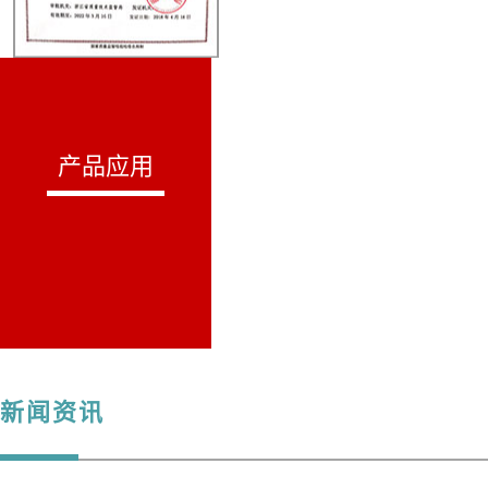
产品应用
新闻资
讯