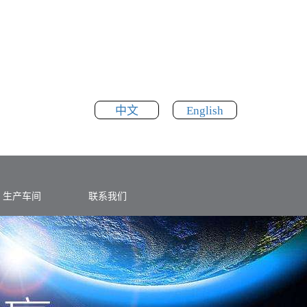
中文
English
生产车间
联系我们