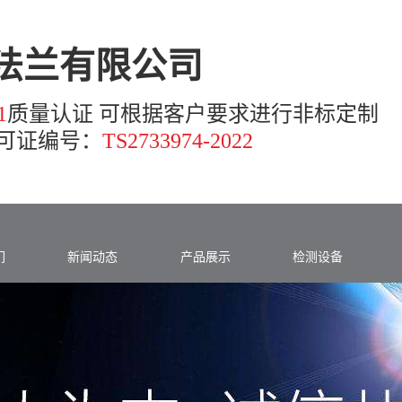
法兰有限公司
1
质量认证 可根据客户要求进行非标定制
可证编号：
TS2733974-2022
们
新闻动态
产品展示
检测设备