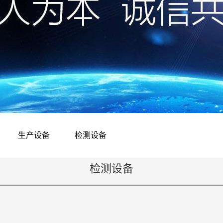
生产设备
检测设备
检测设备