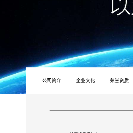
公司简介
企业文化
荣誉资质