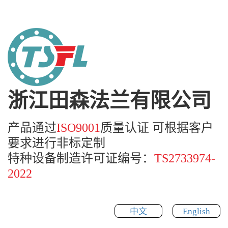
浙江田森法兰有限公司
产品通过
ISO9001
质量认证 可根据客户
要求进行非标定制
特种设备制造许可证编号：
TS2733974-
2022
中文
English